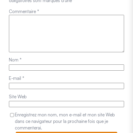
obligatoires sont marqués d'une
*
Commentaire
*
Nom
*
E-mail
*
Site Web
Enregistrez mon nom, mon e-mail et mon site Web
dans ce navigateur pour la prochaine fois que je
commenterai.