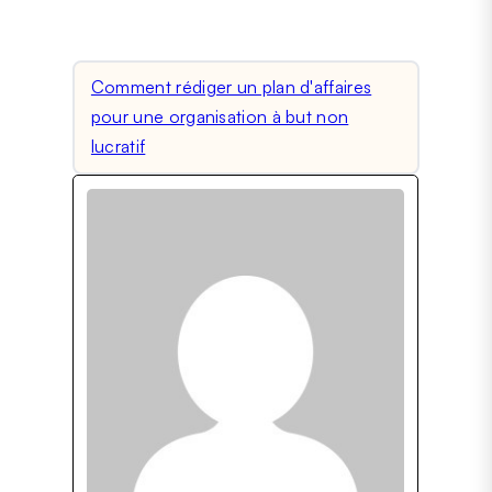
ensuite :
Comment rédiger un plan d'affaires
pour une organisation à but non
lucratif