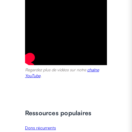
Regardez plus de vidéos sur notre
chaîne
YouTube
.
Ressources populaires
Dons récurrents