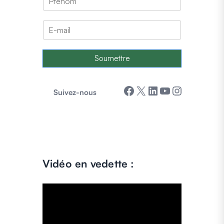
Soumettre
Facebook
X
LinkedIn
YouTube
Instagram
Suivez-nous
Vidéo en vedette :