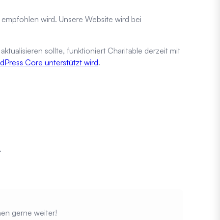
s empfohlen wird. Unsere Website wird bei
lisieren sollte, funktioniert Charitable derzeit mit
rdPress Core unterstützt wird
.
.
en gerne weiter!