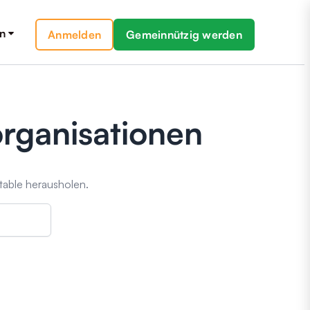
n
Anmelden
Gemeinnützig werden
organisationen
itable herausholen.