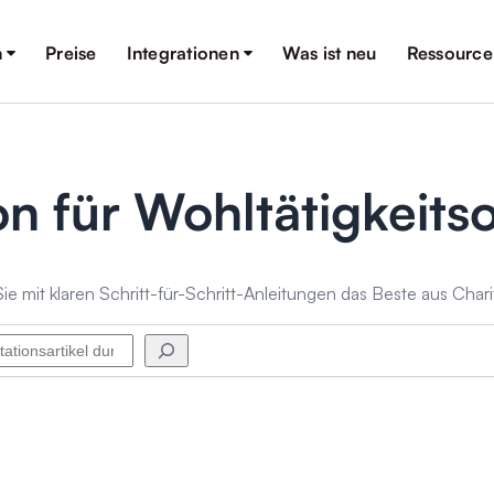
n
Preise
Integrationen
Was ist neu
Ressource
 für Wohltätigkeits
Sie mit klaren Schritt-für-Schritt-Anleitungen das Beste aus Char