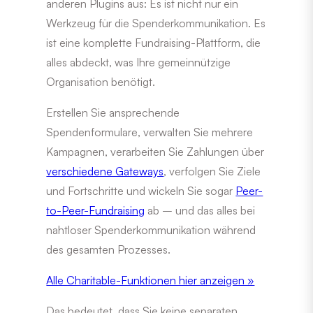
anderen Plugins aus: Es ist nicht nur ein
Werkzeug für die Spenderkommunikation. Es
ist eine komplette Fundraising-Plattform, die
alles abdeckt, was Ihre gemeinnützige
Organisation benötigt.
Erstellen Sie ansprechende
Spendenformulare, verwalten Sie mehrere
Kampagnen, verarbeiten Sie Zahlungen über
verschiedene Gateways
, verfolgen Sie Ziele
und Fortschritte und wickeln Sie sogar
Peer-
to-Peer-Fundraising
ab – und das alles bei
nahtloser Spenderkommunikation während
des gesamten Prozesses.
Alle Charitable-Funktionen hier anzeigen »
Das bedeutet, dass Sie keine separaten