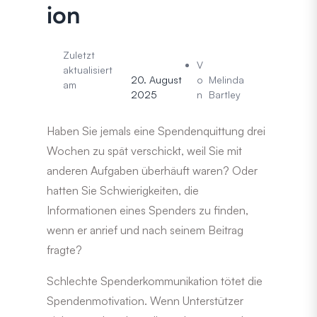
ion
Zuletzt
V
aktualisiert
20. August
o
Melinda
am
2025
n
Bartley
Haben Sie jemals eine Spendenquittung drei
Wochen zu spät verschickt, weil Sie mit
anderen Aufgaben überhäuft waren? Oder
hatten Sie Schwierigkeiten, die
Informationen eines Spenders zu finden,
wenn er anrief und nach seinem Beitrag
fragte?
Schlechte Spenderkommunikation tötet die
Spendenmotivation. Wenn Unterstützer